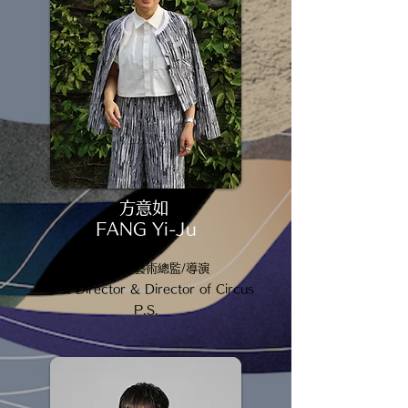
方意如
FANG Yi-Ju
方式馬戲 藝術總監/導演
Artist Director & Director of Circus
P.S.