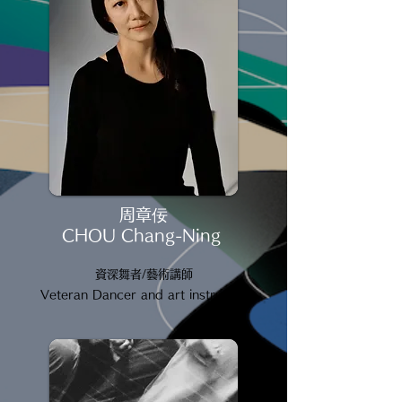
周章佞
CHOU Chang-Ning
資深舞者/藝術講師
Veteran Dancer and art instructor