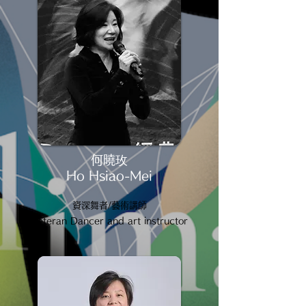
何曉玫
Ho Hsiao-Mei
資深舞者/藝術講師
Veteran Dancer and art instructor