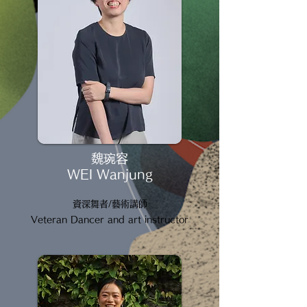
魏琬容
WEI Wanjung
資深舞者/藝術講師
Veteran Dancer and art instructor