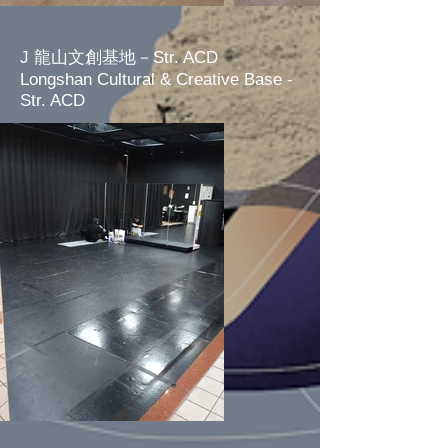
J 龍山文創基地－Str. ACD
Longshan Cultural & Creative Base -
Str. ACD