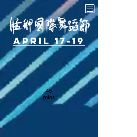
April 17-19
45
mins