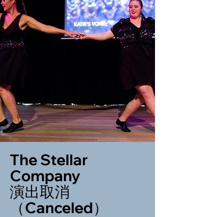
The Stellar
Company
演出取消
（Canceled）