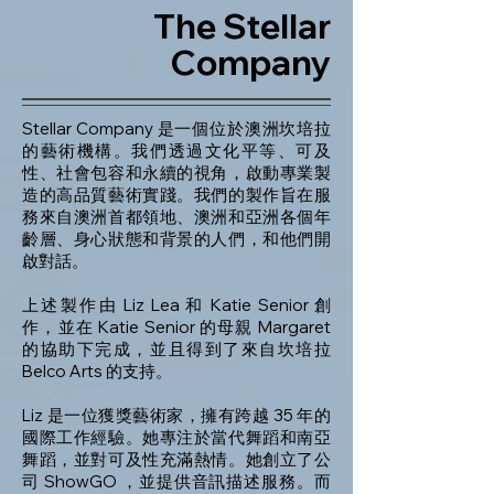
The Stellar
Company
Stellar Company 是一個位於澳洲坎培拉
的藝術機構。我們透過文化平等、可及
性、社會包容和永續的視角，啟動專業製
造的高品質藝術實踐。我們的製作旨在服
務來自澳洲首都領地、澳洲和亞洲各個年
齡層、身心狀態和背景的人們，和他們開
啟對話。
上述製作由 Liz Lea 和 Katie Senior 創
作，並在 Katie Senior 的母親 Margaret
的協助下完成，並且得到了來自坎培拉
Belco Arts 的支持。
Liz 是一位獲獎藝術家，擁有跨越 35 年的
國際工作經驗。她專注於當代舞蹈和南亞
舞蹈，並對可及性充滿熱情。她創立了公
司 ShowGO ，並提供音訊描述服務。而